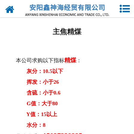
网站首页
公司简介
主焦精煤
新闻动态
供应产品
精煤
本公司求购以下指标
：
求购信息
灰分：10.5以下
挥发：小于26
诚聘英才
含硫：小于0.6
联系我们
G值：大于80
Y值：15以上
水分：8