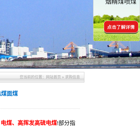
您当前的位置：
网站首页
»
求购信息
电煤面煤
、电煤、高挥发高硫电煤
!部分指