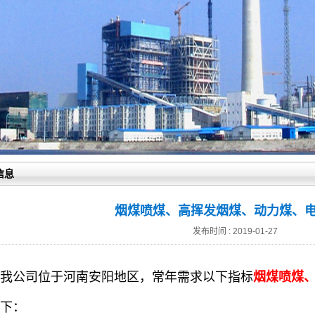
信息
烟煤喷煤、高挥发烟煤、动力煤、
发布时间 : 2019-01-27
公司位于河南安阳地区，常年需求以下指标
烟煤喷煤
下：