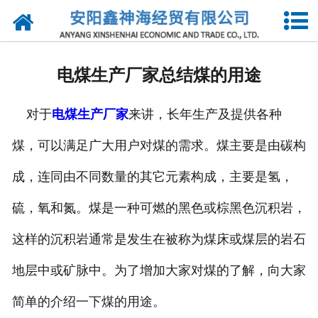
网站首页
公司简介
电煤生产厂家总结煤的用途
新闻动态
对于
电煤生产厂家
来讲，长年生产及提供各种
供应产品
煤，可以满足广大用户对煤的需求。煤主要是由碳构
求购信息
成，连同由不同数量的其它元素构成，主要是氢，
诚聘英才
硫，氧和氮。煤是一种可燃的黑色或棕黑色沉积岩，
联系我们
这样的沉积岩通常是发生在被称为煤床或煤层的岩石
地层中或矿脉中。为了增加大家对煤的了解，向大家
简单的介绍一下煤的用途。