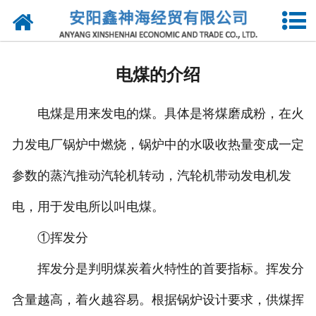
网站首页
公司简介
电煤的介绍
新闻动态
电煤是用来发电的煤。具体是将煤磨成粉，在火
供应产品
力发电厂锅炉中燃烧，锅炉中的水吸收热量变成一定
求购信息
参数的蒸汽推动汽轮机转动，汽轮机带动发电机发
诚聘英才
电，用于发电所以叫电煤。
联系我们
①挥发分
挥发分是判明煤炭着火特性的首要指标。挥发分
含量越高，着火越容易。根据锅炉设计要求，供煤挥