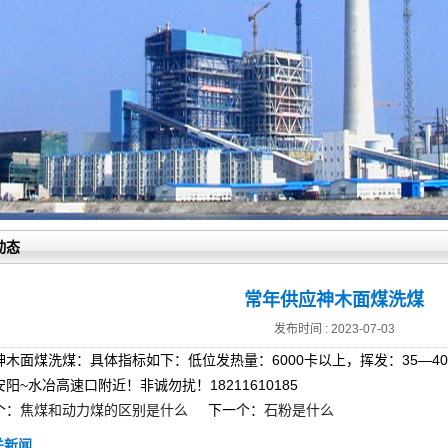
动态
常年供应神木面煤洗煤
发布时间 : 2023-07-03
神木面煤洗煤：具体指标如下：低位发热量：6000卡以上，挥发：35—40
阳~水冶高速口附近！非诚勿扰！18211610185
个：
焦煤和动力煤的区别是什么
下一个：
石粉是什么
关新闻