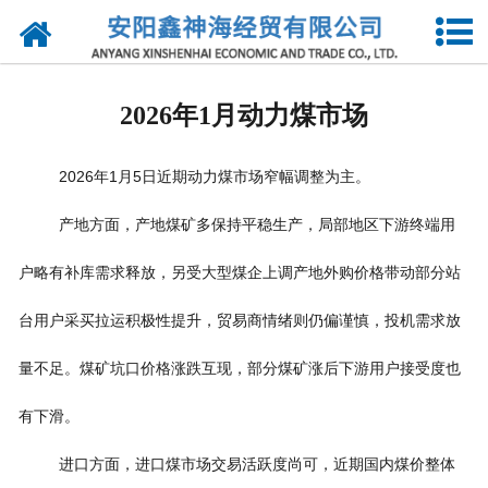
网站首页
公司简介
2026年1月动力煤市场
新闻动态
2026
1
5
年
月
日近期动力煤市场窄幅调整为主。
供应产品
产地方面，产地煤矿多保持平稳生产，局部地区下游终端用
求购信息
户略有补库需求释放，另受大型煤企上调产地外购价格带动部分站
诚聘英才
台用户采买拉运积极性提升，贸易商情绪则仍偏谨慎，投机需求放
联系我们
量不足。煤矿坑口价格涨跌互现，部分煤矿涨后下游用户接受度也
有下滑。
进口方面，进口煤市场交易活跃度尚可，近期国内煤价整体