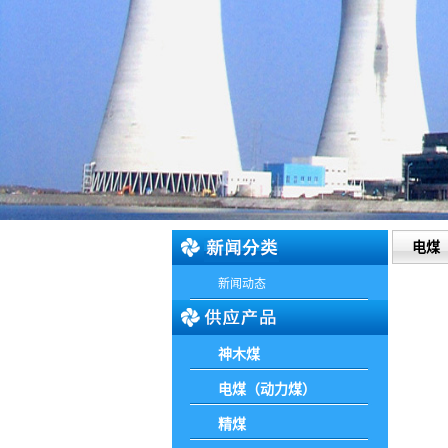
电煤
新闻动态
神木煤
电煤（动力煤）
精煤