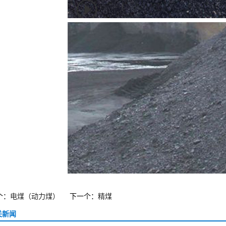
个：
电煤（动力煤）
下一个：
精煤
关新闻