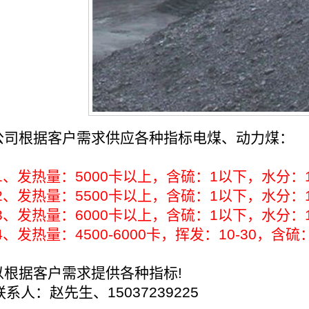
公司根据客户需求供应各种指标电煤、动力煤：
1
、发热量：
5000
卡以上，含硫：
1
以下，水分：
2
、发热量：
5500
卡以上，含硫：
1
以下，水分：
3
、发热量：
6000
卡以上，含硫：
1
以下，水分：
4
、发热量：
4500-6000
卡，挥发：
10-30
，含硫
以根据客户需求提供各种指标
!
联系人：赵先生、
15037239225