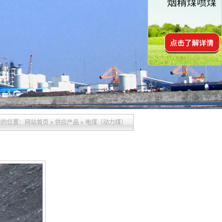
前的位置：
网站首页
»
供应产品
»
电煤（动力煤）