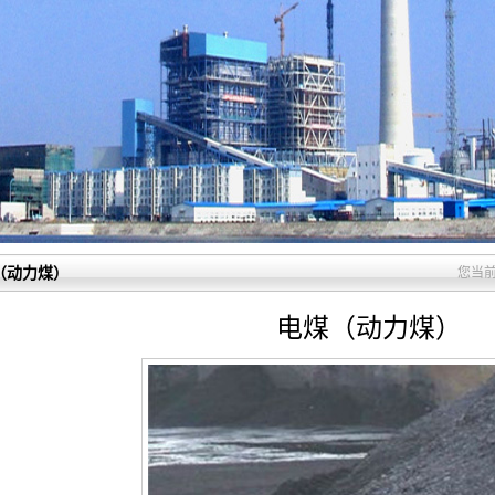
（动力煤）
您当
电煤（动力煤）